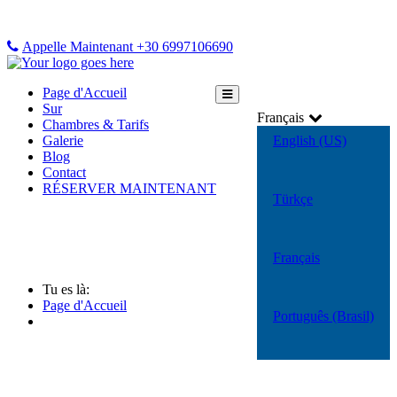
Appelle Maintenant +30 6997106690
Page d'Accueil
Sur
Français
Chambres & Tarifs
Galerie
English (US)
Blog
Contact
RÉSERVER MAINTENANT
Türkçe
Français
Tu es là:
Page d'Accueil
Português (Brasil)